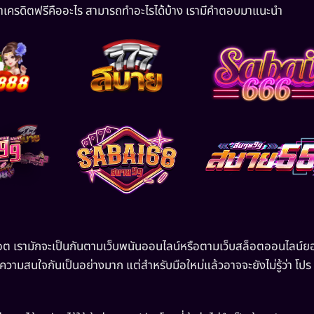
ยว่าเครดิตฟรีคืออะไร สามารถทำอะไรได้บ้าง เรามีคำตอบมาแนะนำ
อต เรามักจะเป็นกันตามเว็บพนันออนไลน์หรือตามเว็บสล็อตออนไลน์ย
ห้ความสนใจกันเป็นอย่างมาก แต่สำหรับมือใหม่แล้วอาจจะยังไม่รู้ว่า โปร