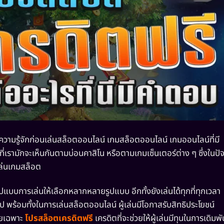
ทำความรู้จักก่อนเล่นสล็อตออนไลน์ เกมสล็อตออนไลน์ เกมออนไลน์ที่มี
รามักจะเห็นกันตามบ่อนคาสิโน หรือตามเกมเซ็นเตอร์ต่าง ๆ ซึ่งในปัจ
เล่นเกมสล็อต
ูปแบบการเล่นให้เลือกหลากหลายรูปแบบ อีกทั้งยังเล่นได้ทุกที่ทุกเวลา
ป พร้อมทั้งในการเล่นสล็อตออนไลน์ ผู้เล่นมีโอกาสรับสิทธิประโยชน์
โดยเฉพาะ
โปรสล็อตเครดิตฟรี
เครดิตที่จะช่วยให้ผู้เล่นมีทุนในการเดิมพั