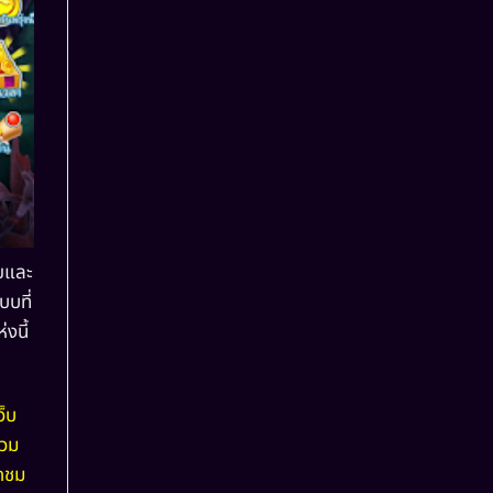
ัยและ
บบที่
งนี้
ว็บ
รวม
อกชม