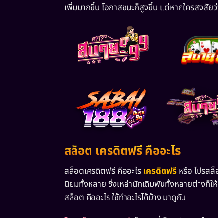
เพิ่มมากขึ้น โอกาสชนะก็สูงขึ้น แต่หากใครสงสั
สล็อต เครดิตฟรี คืออะไร
สล็อตเครดิตฟรี คืออะไร
เครดิตฟรี
หรือ โปรสล็
นิยมทั้งหลาย ซึ่งเหล่านักเดิมพันทั้งหลายต่างก็ใ
สล็อต คืออะไร ใช้ทำอะไรได้บ้าง มาดูกัน