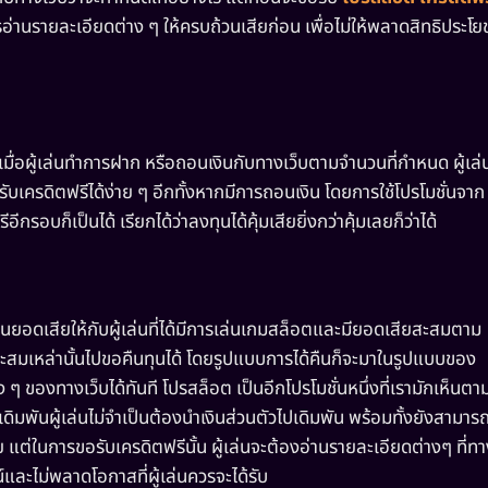
อ่านรายละเอียดต่าง ๆ ให้ครบถ้วนเสียก่อน เพื่อไม่ให้พลาดสิทธิประโยชน
เมื่อผู้เล่นทำการฝาก หรือถอนเงินกับทางเว็บตามจำนวนที่กำหนด ผู้เล่
นรับเครดิตฟรีได้ง่าย ๆ อีกทั้งหากมีการถอนเงิน โดยการใช้โปรโมชั่นจาก
กรอบก็เป็นได้ เรียกได้ว่าลงทุนได้คุ้มเสียยิ่งกว่าคุ้มเลยก็ว่าได้
คืนยอดเสียให้กับผู้เล่นที่ได้มีการเล่นเกมสล็อตและมียอดเสียสะสมตาม
ยสะสมเหล่านั้นไปขอคืนทุนได้ โดยรูปแบบการได้คืนก็จะมาในรูปแบบของ
 ๆ ของทางเว็บได้ทันที โปรสล็อต เป็นอีกโปรโมชั่นหนึ่งที่เรามักเห็นตาม
เดิมพันผู้เล่นไม่จำเป็นต้องนำเงินส่วนตัวไปเดิมพัน พร้อมทั้งยังสามาร
แต่ในการขอรับเครดิตฟรีนั้น ผู้เล่นจะต้องอ่านรายละเอียดต่างๆ ที่ทา
์และไม่พลาดโอกาสที่ผู้เล่นควรจะได้รับ