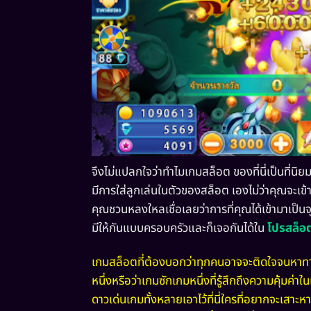
จึงไม่แปลกใจว่าทำไมเกมสล็อต ของที่นี่เป็นที่นิย
มีการใส่ลูกเล่นในตัวของสล็อต เองไม่ว่าคุณจะเ
คุณชวนหลงใหลเชื่อเลยว่าการที่คุณได้เข้ามาเป็นจุด
มีให้กันแบบครอบครัวและก็เจอกันได้ใน
โปรสล็อ
เกมสล็อตที่ต้องบอกว่าทุกคนอาจจะติดใจจนหาทางออ
หนึ่งหรือว่าเกมซักเกมหนึ่งที่รู้สึกถึงความคุ้มค่
ดาวเด่นเกมทั้งหลายเอาไว้ที่นี่ใครที่อยากจะเสาะ