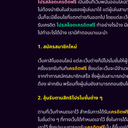
โปรสล็อตเครดิตฟรี
เป็นเงินที่เว็บพนันออนไลน์ต่
ไม่ต้องนำเงินในส่วนของผู้เล่นมาใช้ แต่ผู้เล่นส
นั้นก็จะมีเงื่อนไขที่แตกต่างกันออกไป โดยแต่ละเว
รับเครดิต
โปรสล็อตเครดิตฟรี
ทำอย่างไรบ้าง ม
ไปทำอะไรได้บ้าง เรามีคำตอบมาแนะนำ
1. สมัครสมาชิกใหม่
เว็บคาสิโนออนไลน์ แต่ละเว็บต่างก็มีโปรโมชั่นให้ผู
ครั้งแรกรับทันที
เครดิตฟรี
ซึ่งแต่ละเว็บจะมีจำนวน
จากทำการสมัครสมาชิกเสร็จ ซึ่งผู้เล่นสามารถนำ
ต้อง ฝากเงิน พร้อมทั้งผู้เล่นยังสามารถถอนเงิน
2. ลุ้นรับตามสิทธิโปรโมชั่นต่าง ๆ
ตามที่เว็บกำหนดเอาไว้ สำหรับการได้รับ
เครดิตฟร
โมชั่นต่าง ๆ ที่ทางเว็บได้กำหนดเอาไว้ ซึ่งในการได
เอาไว้ ซึ่งรูปแบบการขอรับ
เครดิตฟรี
นั้น ก็ขึ้นอ