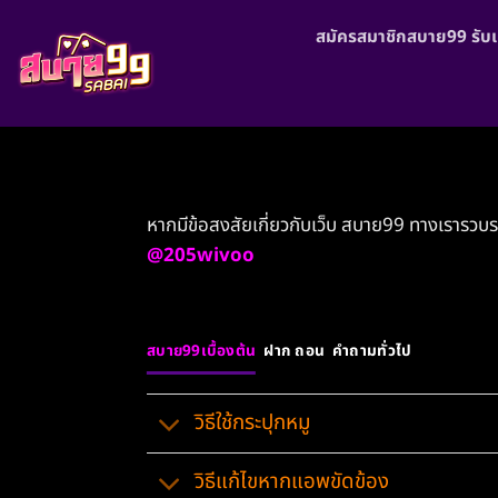
ข้าม
สมัครสมาชิกสบาย99 รับเ
ไป
ยัง
เนื้อหา
หากมีข้อสงสัยเกี่ยวกับเว็บ สบาย99 ทางเรารวบร
@205wivoo
สบาย99เบื้องต้น
ฝาก ถอน
คำถามทั่วไป
วิธีใช้กระปุกหมู
วิธีแก้ไขหากแอพขัดข้อง