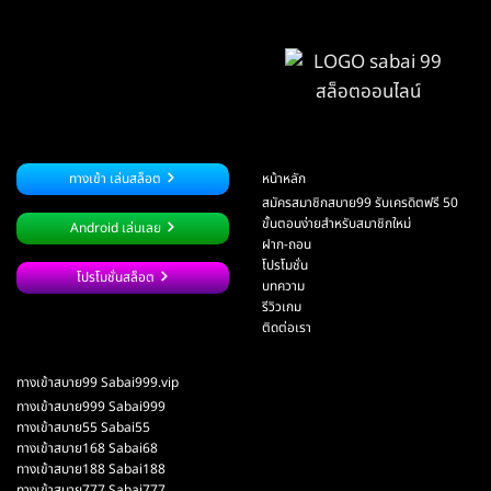
ทางเข้า เล่นสล็อต
หน้าหลัก
สมัครสมาชิกสบาย99 รับเครดิตฟรี 50
ขั้นตอนง่ายสำหรับสมาชิกใหม่
Android เล่นเลย
ฝาก-ถอน
โปรโมชั่น
โปรโมชั่นสล็อต
บทความ
รีวิวเกม
ติดต่อเรา
ทางเข้าสบาย99 Sabai999.vip
ทางเข้าสบาย999 Sabai999
ทางเข้าสบาย55 Sabai55
ทางเข้าสบาย168 Sabai68
​ทางเข้าสบาย188 Sabai188
ทางเข้าสบาย777 Sabai777