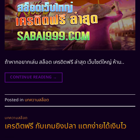
ถ้าหากอยากเล่น สล็อต เครดิตฟรี ล่าสุด เว็บไซต์ใหญ่ ห้าม..
CONTINUE READING
→
Posted in
บทความสล็อต
บทความสล็อต
เครดิตฟรี กับเกมยิงปลา แตกง่ายได้เงินไว