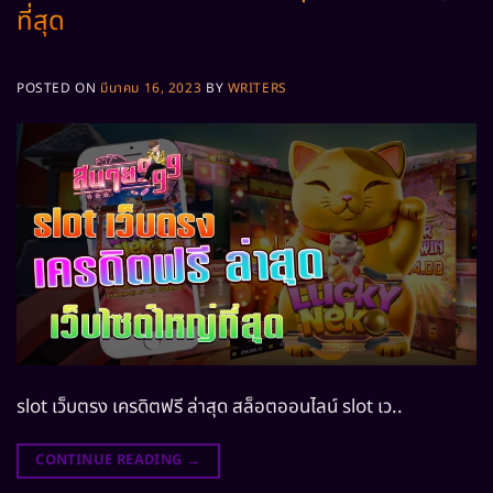
ที่สุด
POSTED ON
มีนาคม 16, 2023
BY
WRITERS
slot เว็บตรง เครดิตฟรี ล่าสุด สล็อตออนไลน์ slot เว..
CONTINUE READING
→