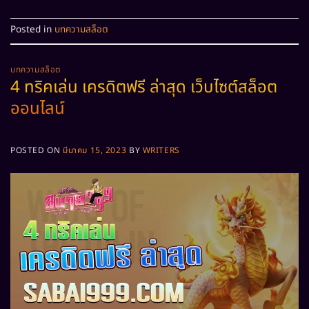
Posted in
บทความสล็อต
บทความสล็อต
4 ทริคเล่น เครดิตฟรี ล่าสุด เว็บไซต์สล็อต
ออนไลน์
POSTED ON
มีนาคม 15, 2023
BY
WRITERS