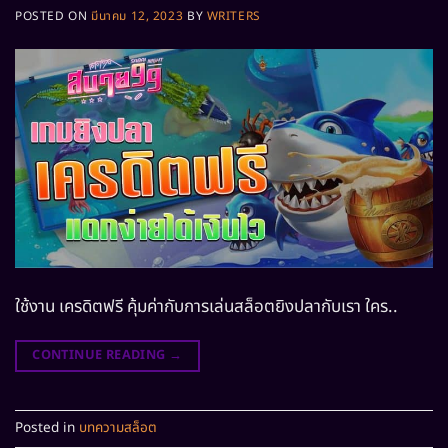
POSTED ON
มีนาคม 12, 2023
BY
WRITERS
ใช้งาน เครดิตฟรี คุ้มค่ากับการเล่นสล็อตยิงปลากับเรา ใคร..
CONTINUE READING
→
Posted in
บทความสล็อต