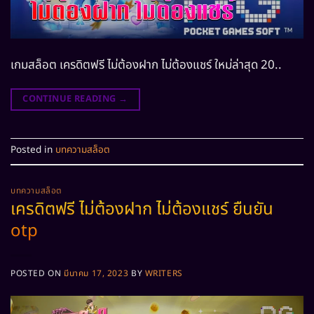
เกมสล็อต เครดิตฟรี ไม่ต้องฝาก ไม่ต้องแชร์ ใหม่ล่าสุด 20..
CONTINUE READING
→
Posted in
บทความสล็อต
บทความสล็อต
เครดิตฟรี ไม่ต้องฝาก ไม่ต้องแชร์ ยืนยัน
otp
POSTED ON
มีนาคม 17, 2023
BY
WRITERS