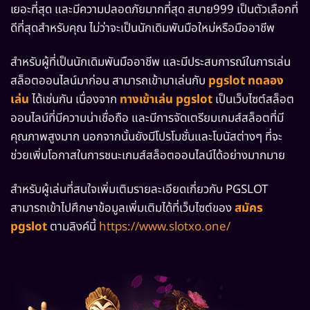
เยอะที่สุด และมีความปลอดภัยมากที่สุด สบาย999 เป็นตัวเลือกที่
ดีที่สุดสำหรับคุณ ไม่ว่าจะเป็นนักเดิมพันมือใหม่หรือมืออาชีพ
สำหรับผู้ที่เป็นนักเดิมพันมืออาชีพ และมีประสบการณ์ในการเล่น
สล็อตออนไลน์มาก่อน สามารถเข้ามาเล่นกับ
pgslot ทดลอง
เล่น
ได้เช่นกัน เนื่องจาก
ทางเข้าเล่น pgslot
เป็นเว็บไซต์สล็อต
ออนไลน์ที่มีความน่าเชื่อถือ และมีการจัดเตรียมเกมส์สล็อตที่มี
คุณภาพสูงมาก นอกจากนั้นยังมีโปรโมชั่นและโบนัสต่างๆ ที่จะ
ช่วยเพิ่มโอกาสในการชนะเกมส์สล็อตออนไลน์ได้อย่างมากมาย
สำหรับผู้เล่นที่สนใจเพิ่มเติมรายละเอียดเกี่ยวกับ PGSLOT
สามารถเข้าไปศึกษาข้อมูลเพิ่มเติมได้ที่เว็บไซต์ของ
สมัคร
pgslot
ตามลิงค์นี้
https://www.slotxo.one/