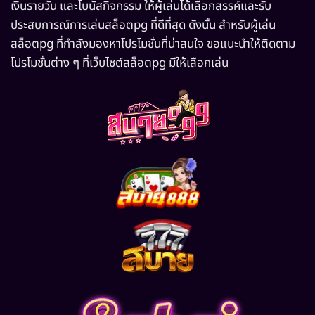
เงินรายวัน และโบนัสกิจกรรม ให้ผู้เล่นได้เลือกสรรค์และรับ
ประสบการณ์การเล่นสล็อตpg ที่ดีที่สุด ดังนั้น สำหรับผู้เล่น
สล็อตpg ที่กำลังมองหาโปรโมชั่นที่น่าสนใจ ขอแนะนำให้ติดตาม
โปรโมชั่นต่าง ๆ ที่เว็บไซต์สล็อตpg มีให้เลือกเล่น