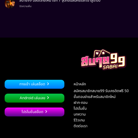
สบาย99 ปลอดภัยไหม เช็ก 7 จุดก่อนสมัครและเข้าสู่ระบบ
ความ
ลด
ใหม่
ไม่
การ
ดู
ได้
ปิดความเห็น
บน
ร้อน
ใช้
สัญลักษณ์
แก้
สบาย99
และ
งาน
และ
ยัง
ปลอดภัย
แบบ
กติกา
ไง
ไหม
ดูแล
ง่าย
ตรง
เช็ก
เช็ก
เครื่อง
ๆ
ไหน
ข้อมูล
7
OTP
จุด
แบบ
และ
ก่อน
ปลอดภัย
มือ
สมัคร
ถือ
และ
ที
เข้า
ละ
สู่
จุด
ระบบ
ทางเข้า เล่นสล็อต
หน้าหลัก
สมัครสมาชิกสบาย99 รับเครดิตฟรี 50
ขั้นตอนง่ายสำหรับสมาชิกใหม่
Android เล่นเลย
ฝาก-ถอน
โปรโมชั่น
โปรโมชั่นสล็อต
บทความ
รีวิวเกม
ติดต่อเรา