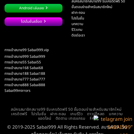
สมัครสมาชิกสบาย99 รับเครดิตฟรี 50
ขั้นตอนง่ายสำหรับสมาชิกใหม่
Android เล่นเลย
ฝาก-ถอน
โปรโมชั่น
โปรโมชั่นสล็อต
บทความ
รีวิวเกม
ติดต่อเรา
ทางเข้าสบาย99 Sabai999.vip
ทางเข้าสบาย999 Sabai999
ทางเข้าสบาย55 Sabai55
ทางเข้าสบาย168 Sabai68
​ทางเข้าสบาย188 Sabai188
ทางเข้าสบาย777 Sabai777
ทางเข้าสบาย888 Sabai888
Sabai99mirrors
สมัครสมาชิกสบาย99 รับเครดิตฟรี 50 ขั้นตอนง่ายสำหรับสมาชิกใหม่
เครดิตฟรี
โปรโมชั่น
ฝาก-ถอน
เกมรีวิว
ดาวน์โหลด
บทความ
แอดไลน์
ติดตาม เทเรแกรม
FAQ
© 2019-2025 Sabai999 All Rights Reserved. สบาย999 เว็บ