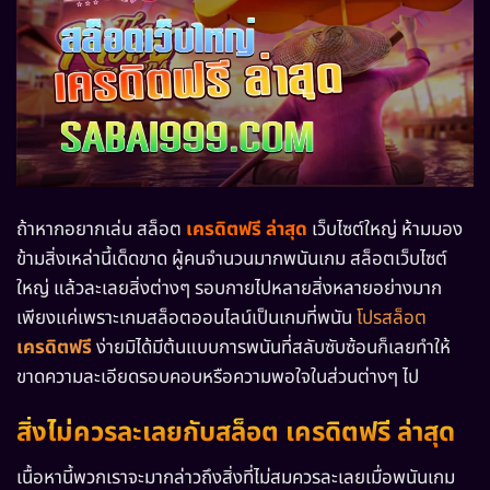
ถ้าหากอยากเล่น สล็อต
เครดิตฟรี ล่าสุด
เว็บไซต์ใหญ่ ห้ามมอง
ข้ามสิ่งเหล่านี้เด็ดขาด ผู้คนจำนวนมากพนันเกม สล็อตเว็บไซต์
ใหญ่ แล้วละเลยสิ่งต่างๆ รอบกายไปหลายสิ่งหลายอย่างมาก
เพียงแค่เพราะเกมสล็อตออนไลน์เป็นเกมที่พนัน
โปรสล็อต
เครดิตฟรี
ง่ายมิได้มีต้นแบบการพนันที่สลับซับซ้อนก็เลยทำให้
ขาดความละเอียดรอบคอบหรือความพอใจในส่วนต่างๆ ไป
สิ่งไม่ควรละเลยกับสล็อต เครดิตฟรี ล่าสุด
เนื้อหานี้พวกเราจะมากล่าวถึงสิ่งที่ไม่สมควรละเลยเมื่อพนันเกม