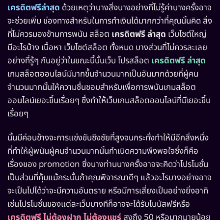
เครดิตฟรีล่าสุด
ด้วยเหตุว่าบางสิ่งบางอย่างที่ไม่รู้ค่าบางครั้งอาจ
จะช่วยเพิ่ม ช่องทางสำหรับในการทำเงินได้มากกว่าที่คุณนั้นคิด สิ่ง
ที่ไม่ควรมองข้ามการพนัน สล็อต
เครดิตฟรี ล่าสุด
เว็บไซต์ใหญ่
มีอะไรบ้าง เนื้อหา เว็บไซต์สล็อต ทั้งหมด บางส่วนที่ไม่ควรละเลย
อย่างที่รู้ๆ กันอยู่ว่าในขณะนี้นั้นเว็บ โปรสล็อต
เครดิตฟรี ล่าสุด
เกมสล็อตออนไลน์มีมากขึ้นจำนวนมากเป็นอันมากด้วยที่ผู้คน
จำนวนมากนั้นให้ความชื่นชอบสำหรับเพื่อการพนันเกมสล็อต
ออนไลน์เยอะขึ้นเรื่อยๆ ซึ่งทำให้เว็บเกมสล็อตออนไลน์ที่มีเยอะขึ้น
เรื่อยๆ
นั้นมีค่อนข้างจะการแข่งขันชิงชัยที่สูงจนกระทั่งทำให้มีอีกสิ่งหนึ่ง
ที่ทำให้ผู้พนันผู้คนจำนวนมากนั้นกำเนิดความพึงพอใจซึ่งก็คือ
เรื่องของ promotion ซึ่งบางท่านบางครั้งอาจจะคิดว่าโปรโมชั่น
เป็นส่วนที่คุ้มแม้กระนั้นถ้าคุณพิจารณาดีๆ แล้วอะไรบางอย่างอาจ
จะเป็นไปได้ว่าจะมีความอันตราย หรือมีการเสี่ยงเป็นอย่างยิ่งอาทิ
เช่นโปรโมชั่นของแต่ละเว็บบางทีก็อาจจะได้รับโบนัสฟรีหรือ
เครดิตฟรี ไม่ต้องฝาก ไม่ต้องแชร์
สูงถึง 50 หรือมากมายน้อย