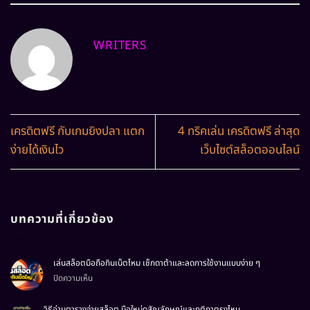
WRITERS
เครดิตฟรี กับเกมยิงปลา แตก
4 ทริคเล่น เครดิตฟรี ล่าสุด
ง่ายได้เงินไว
เว็บไซต์สล็อตออนไลน์
บทความที่เกี่ยวข้อง
เล่นสล็อตมือถือกินเน็ตไหม เช็กดาต้าและลดการใช้งานแบบง่าย ๆ
ปิดความเห็น
บน
เล่น
สล็อต
วิธีอ่านตารางจ่ายสล็อต มือใหม่ดูสัญลักษณ์และกติกาตรงไหน