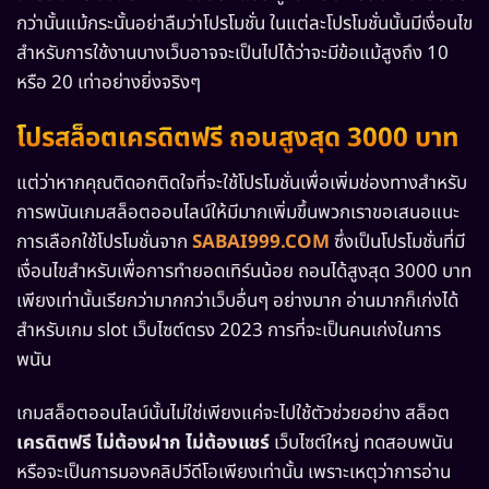
กว่านั้นแม้กระนั้นอย่าลืมว่าโปรโมชั่น ในแต่ละโปรโมชั่นนั้นมีเงื่อนไข
สำหรับการใช้งานบางเว็บอาจจะเป็นไปได้ว่าจะมีข้อแม้สูงถึง 10
หรือ 20 เท่าอย่างยิ่งจริงๆ
โปรสล็อตเครดิตฟรี ถอนสูงสุด 3000 บาท
แต่ว่าหากคุณติดอกติดใจที่จะใช้โปรโมชั่นเพื่อเพิ่มช่องทางสำหรับ
การพนันเกมสล็อตออนไลน์ให้มีมากเพิ่มขึ้นพวกเราขอเสนอแนะ
การเลือกใช้โปรโมชั่นจาก
SABAI999.COM
ซึ่งเป็นโปรโมชั่นที่มี
เงื่อนไขสำหรับเพื่อการทำยอดเทิร์นน้อย ถอนได้สูงสุด 3000 บาท
เพียงเท่านั้นเรียกว่ามากกว่าเว็บอื่นๆ อย่างมาก อ่านมากก็เก่งได้
สำหรับเกม slot เว็บไซต์ตรง 2023 การที่จะเป็นคนเก่งในการ
พนัน
เกมสล็อตออนไลน์นั้นไม่ใช่เพียงแค่จะไปใช้ตัวช่วยอย่าง สล็อต
เครดิตฟรี ไม่ต้องฝาก ไม่ต้องแชร์
เว็บไซต์ใหญ่ ทดสอบพนัน
หรือจะเป็นการมองคลิปวีดีโอเพียงเท่านั้น เพราะเหตุว่าการอ่าน