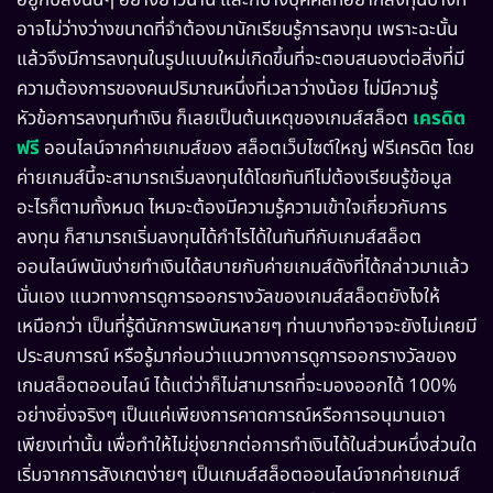
อาจไม่ว่างว่างขนาดที่จำต้องมานักเรียนรู้การลงทุน เพราะฉะนั้น
แล้วจึงมีการลงทุนในรูปแบบใหม่เกิดขึ้นที่จะตอบสนองต่อสิ่งที่มี
ความต้องการของคนปริมาณหนึ่งที่เวลาว่างน้อย ไม่มีความรู้
หัวข้อการลงทุนทำเงิน ก็เลยเป็นต้นเหตุของเกมส์สล็อต
เครดิต
ฟรี
ออนไลน์จากค่ายเกมส์ของ สล็อตเว็บไซต์ใหญ่ ฟรีเครดิต โดย
ค่ายเกมส์นี้จะสามารถเริ่มลงทุนได้โดยทันทีไม่ต้องเรียนรู้ข้อมูล
อะไรก็ตามทั้งหมด ไหมจะต้องมีความรู้ความเข้าใจเกี่ยวกับการ
ลงทุน ก็สามารถเริ่มลงทุนได้กำไรได้ในทันทีกับเกมส์สล็อต
ออนไลน์พนันง่ายทำเงินได้สบายกับค่ายเกมส์ดังที่ได้กล่าวมาแล้ว
นั่นเอง แนวทางการดูการออกรางวัลของเกมส์สล็อตยังไงให้
เหนือกว่า เป็นที่รู้ดีนักการพนันหลายๆ ท่านบางทีอาจจะยังไม่เคยมี
ประสบการณ์ หรือรู้มาก่อนว่าแนวทางการดูการออกรางวัลของ
เกมสล็อตออนไลน์ ได้แต่ว่าก็ไม่สามารถที่จะมองออกได้ 100%
อย่างยิ่งจริงๆ เป็นแค่เพียงการคาดการณ์หรือการอนุมานเอา
เพียงเท่านั้น เพื่อทำให้ไม่ยุ่งยากต่อการทำเงินได้ในส่วนหนึ่งส่วนใด
เริ่มจากการสังเกตง่ายๆ เป็นเกมส์สล็อตออนไลน์จากค่ายเกมส์