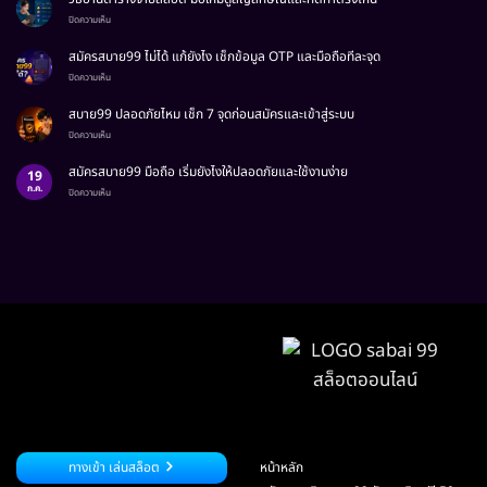
มือ
ปิดความเห็น
บน
ถือ
วิธี
อ่าน
กิน
สมัครสบาย99 ไม่ได้ แก้ยังไง เช็กข้อมูล OTP และมือถือทีละจุด
ตาราง
เน็ต
จ่าย
ปิดความเห็น
บน
สล็อต
สมัคร
ไหม
มือ
สบาย99
สบาย99 ปลอดภัยไหม เช็ก 7 จุดก่อนสมัครและเข้าสู่ระบบ
เช็
ใหม่
ไม่
ดู
กดาต้า
ได้
ปิดความเห็น
บน
สัญลักษณ์
แก้
สบาย99
และ
และ
ยัง
ปลอดภัย
สมัครสบาย99 มือถือ เริ่มยังไงให้ปลอดภัยและใช้งานง่าย
19
ลด
กติกา
ไง
ไหม
ก.ค.
ตรง
เช็ก
เช็ก
ปิดความเห็น
บน
การ
ไหน
ข้อมูล
7
สมัคร
ใช้
OTP
จุด
สบาย99
และ
ก่อน
มือ
งาน
มือ
สมัคร
ถือ
แบบ
ถือ
และ
เริ่ม
ที
เข้า
ยัง
ง่าย
ละ
สู่
ไง
ๆ
จุด
ระบบ
ให้
ปลอดภัย
และ
ใช้
งาน
ง่าย
ทางเข้า เล่นสล็อต
หน้าหลัก