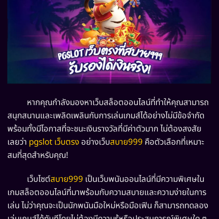
หากคุณกำลังมองหาเว็บสล็อตออนไลน์ที่ทำให้คุณสามารถ
สนุกสนานและเพลิดเพลินกับการเล่นเกมส์ได้อย่างไม่มีข้อจำกัด
พร้อมทั้งมีโอกาสที่จะชนะเงินรางวัลที่มีค่าตัวมาก ไม่ต้องสงสัย
เลยว่า
p
gslot เว็บตรง
อย่างเว็บ
สบาย999
คือตัวเลือกที่เหมาะ
สมที่สุดสำหรับคุณ!
เว็บไซต์
สบาย999
เป็นเว็บพนันออนไลน์ที่มีความพิเศษใน
เกมสล็อตออนไลน์ที่มาพร้อมกับความสบายและความง่ายในการ
เล่น ไม่ว่าคุณจะเป็นนักพนันมือใหม่หรือมือเฟิน ก็สามารถทดลอง