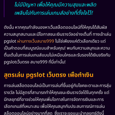
ไม่มีปัญหา เพื่อให้คุณมีความสุขและพลิด
เพลินไปกับการเล่นเกมส์อย่างที่ตั้งใจไว้!
ดังนั้น หากคุณกำลังมองหาเว็บสล็อตออนไลน์ที่ให้คุณได้สัมผัส
ความสนุกสนานและมีโอกาสชนะเงินรางวัลอย่างเต็มที่
ทางเข้าเล่น
pgslot
ผ่านทางเว็บ
สบาย999
ไม่ใช่เพียงแค่ตัวเลือกเดียว แต่
เป็นคำตอบที่สมบูรณ์แบบสำหรับคุณ! พบกับความสนุกและความ
ตื่นเต้นในการเล่นเกมส์แบบไม่เหมือนใครและรับรองได้เงินจริงกับ
pgslotเว็บตรง
สบาย999 ที่นี่เท่านั้น!
สูตรเล่น pgslot เว็บตรง เพื่อทำเงิน
การเล่นสล็อตออนไลน์เป็นการเล่นที่ขึ้นอยู่กับโชคชะตาและการสุ่ม
รางวัล ไม่มีสูตรที่สามารถทำให้คุณชนะเงินรางวัลได้ในทุกครั้ง แต่
มีกลยุทธ์ที่อาจช่วยให้คุณเพิ่มโอกาสในการจัดการเงินและการ
เลือกเกมส์ที่เหมาะสม เพื่อให้คุณสนุกกับประสบการณ์การเล่น
สล็อตออนไลน์อย่างมากที่สุด ซึ่งเราจะขอแนะนำกลยุทธ์ดังนี้