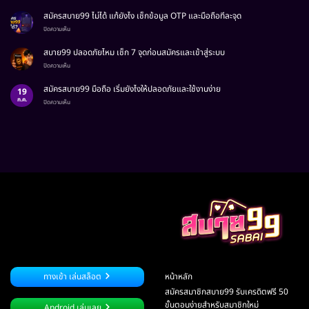
ถือ
วิธี
อ่าน
กิน
สมัครสบาย99 ไม่ได้ แก้ยังไง เช็กข้อมูล OTP และมือถือทีละจุด
ตาราง
เน็ต
จ่าย
ปิดความเห็น
บน
สล็อต
สมัคร
ไหม
มือ
สบาย99
สบาย99 ปลอดภัยไหม เช็ก 7 จุดก่อนสมัครและเข้าสู่ระบบ
เช็
ใหม่
ไม่
ดู
กดาต้า
ได้
ปิดความเห็น
บน
สัญลักษณ์
แก้
สบาย99
และ
และ
ยัง
ปลอดภัย
สมัครสบาย99 มือถือ เริ่มยังไงให้ปลอดภัยและใช้งานง่าย
19
ลด
กติกา
ไง
ไหม
ก.ค.
ตรง
เช็ก
เช็ก
ปิดความเห็น
บน
การ
ไหน
ข้อมูล
7
สมัคร
ใช้
OTP
จุด
สบาย99
และ
ก่อน
มือ
งาน
มือ
สมัคร
ถือ
แบบ
ถือ
และ
เริ่ม
ที
เข้า
ยัง
ง่าย
ละ
สู่
ไง
ๆ
จุด
ระบบ
ให้
ปลอดภัย
และ
ใช้
งาน
ง่าย
ทางเข้า เล่นสล็อต
หน้าหลัก
สมัครสมาชิกสบาย99 รับเครดิตฟรี 50
ขั้นตอนง่ายสำหรับสมาชิกใหม่
Android เล่นเลย