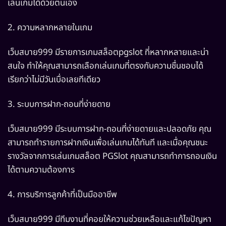
เล่นเกมได้ด้วยตนเอง
2. ความหลากหลายในเกม
เว็บสบาย999 มีรายการเกมสล็อตpgslot ที่หลากหลายและน่า
สนใจ ทำให้คุณสามารถเลือกเล่นเกมที่ตรงกับความชื่นชอบได้
เรียกว่าไม่มีวันเบื่อเลยทีเดียว
3. ระบบการฝาก-ถอนที่ง่ายดาย
เว็บสบาย999 มีระบบการฝาก-ถอนที่ง่ายดายและปลอดภัย คุณ
สามารถทำรายการฝากเงินเพื่อเล่นเกมได้ทันที และเมื่อคุณชนะ
รางวัลจากการเล่นเกมสล็อต PGSlot คุณสามารถทำการถอนเงิน
ได้ตามความต้องการ
4. การบริการลูกค้าที่เป็นมืออาชีพ
เว็บสบาย999 มีทีมงานที่คอยให้ความช่วยเหลือและแก้ไขปัญหา