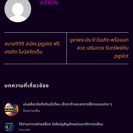
ADMIN
บูชาพระประจำวันเกิด พร้อมบท
สบาย999 สมัคร pgslot ฟรี
สวด เสริมดวง รับทรัพย์กับ
เครดิต โบนัสจัดเต็ม
pgslot
บทความที่เกี่ยวข้อง
เล่นสล็อตมือถือกินเน็ตไหม เช็กดาต้าและลดการใช้งานแบบง่าย ๆ
ปิดความเห็น
บน
เล่น
สล็อต
วิธีอ่านตารางจ่ายสล็อต มือใหม่ดูสัญลักษณ์และกติกาตรงไหน
มือ
ปิดความเห็น
บน